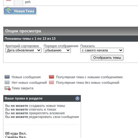
peh
Опции просмотра
Показаны темы с 1 по 13 из 13
Критерий сортировки
Порядок отображения
Показать
Новые сообщения
Популярная тема с новыми сообщениями
Нет новых сообщений
Популярная тема без новых сообщений
Тема закрыта
Ваши права в разделе
Вы
не можете
создавать новые темы
Вы
не можете
отвечать в темах
Вы
не можете
прикреплять вложения
Вы
не можете
редактировать свои сообщения
BB коды
Вкл.
Смайлы
Вкл.