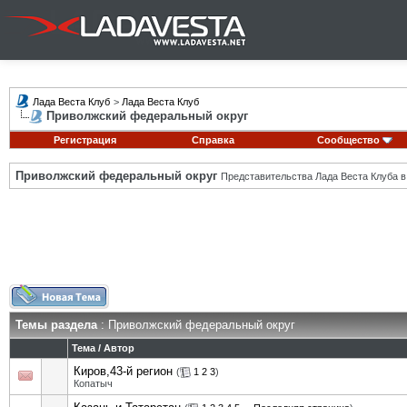
Лада Веста Клуб
>
Лада Веста Клуб
Приволжский федеральный округ
Регистрация
Справка
Сообщество
Приволжский федеральный округ
Представительства Лада Веста Клуба в
Темы раздела
: Приволжский федеральный округ
Тема
/
Автор
Киров,43-й регион
(
1
2
3
)
Копатыч