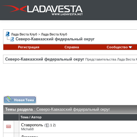
Лада Веста Клуб
>
Лада Веста Клуб
Северо-Кавказский федеральный округ
Регистрация
Справка
Сообщество
Северо-Кавказский федеральный округ
Представительства Лада Веста К
Темы раздела
: Северо-Кавказский федеральный округ
Тема
/
Автор
Ставрополь
(
1
2
)
Micha68