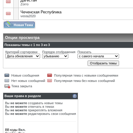
Дагестан
Zorro
Чеченская Республика
vesta2020
Опции просмотра
Показаны темы с 1 по 3 из 3
Критерий сортировки
Порядок отображения
Показать
Новые сообщения
Популярная тема с новыми сообщениями
Нет новых сообщений
Популярная тема без новых сообщений
Тема закрыта
Ваши права в разделе
Вы
не можете
создавать новые темы
Вы
не можете
отвечать в темах
Вы
не можете
прикреплять вложения
Вы
не можете
редактировать свои сообщения
BB коды
Вкл.