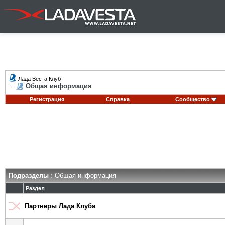
Лада Веста Клуб
Общая информация
Регистрация
Справка
Сообщество
Подразделы
: Общая информация
Раздел
Партнеры Лада Клуба