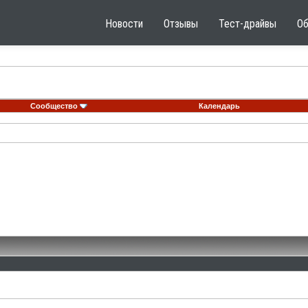
Новости
Отзывы
Тест-драйвы
О
Сообщество
Календарь