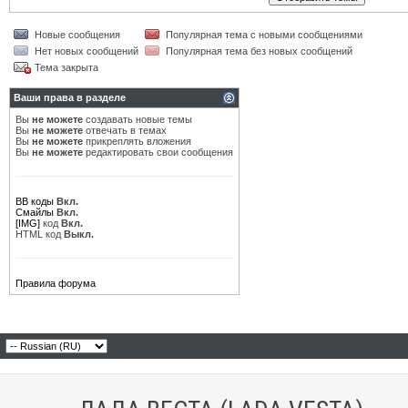
Новые сообщения
Популярная тема с новыми сообщениями
Нет новых сообщений
Популярная тема без новых сообщений
Тема закрыта
Ваши права в разделе
Вы
не можете
создавать новые темы
Вы
не можете
отвечать в темах
Вы
не можете
прикреплять вложения
Вы
не можете
редактировать свои сообщения
BB коды
Вкл.
Смайлы
Вкл.
[IMG]
код
Вкл.
HTML код
Выкл.
Правила форума