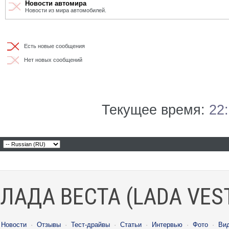
Новости автомира
Новости из мира автомобилей.
Есть новые сообщения
Нет новых сообщений
Текущее время:
22
ЛАДА ВЕСТА (LADA VES
Новости
·
Отзывы
·
Тест-драйвы
·
Статьи
·
Интервью
·
Фото
·
Ви