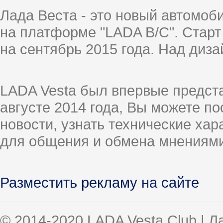
Лада Веста - это новый автомо
на платформе "LADA B/C". Старт
на сентябрь 2015 года. Над диз
LADA Vesta был впервые предст
августе 2014 года, Вы можете п
новости, узнать технические ха
для общения и обмена мнениями
Разместить рекламу на сайте
© 2014-2020 LADA Vesta Club | 