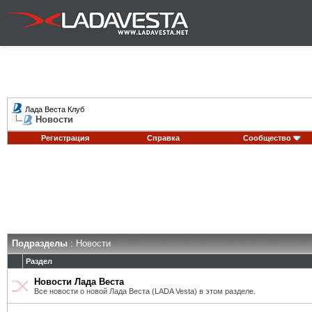
Лада Веста Клуб
Новости
Регистрация
Справка
Сообщество
Подразделы
: Новости
Раздел
Новости Лада Веста
Все новости о новой Лада Веста (LADA Vesta) в этом разделе.