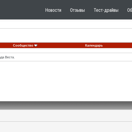
Новости
Отзывы
Тест-драйвы
О
Сообщество
Календарь
ада Веста.