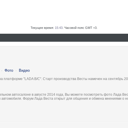
Текущее время:
15:43
. Часовой пояс GMT +3.
·
Фото
·
Видео
на платформе "LADA B/C". Старт производства Весты намечен на сентябрь 20
льном автосалоне в августе 2014 года, Вы можете посмотреть фото Лада Вес
ки автомобиля. Форум Лада Веста открыт для общения и обмена мнениями о 