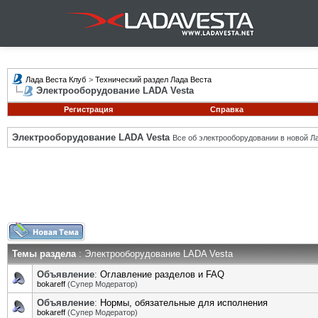
Лада Веста Клуб
>
Технический раздел Лада Веста
Электрооборудование LADA Vesta
Регистрация
Справка
Электрооборудование LADA Vesta
Все об электрооборудовании в новой Л
Темы раздела
: Электрооборудование LADA Vesta
Объявление
:
Оглавление разделов и FAQ
bokareff
(Супер Модератор)
Объявление
:
Нормы, обязательные для исполнения
bokareff
(Супер Модератор)