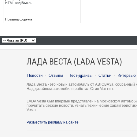
HTML код
Выкл.
Правила форума
ЛАДА ВЕСТА (LADA VESTA)
Новости
·
Отзывы
·
Тест-драйвы
·
Статьи
·
Интервью
Лада Веста - это новый автомобиль от АВТОВАЗа, собранный 
Над дизайном автомобиля работал Стив Маттин.
LADA Vesta был впервые представлен на Московском автомоби
прочитать свежие новости, узнать технические характеристи
Vesta.
Разместить рекламу на сайте