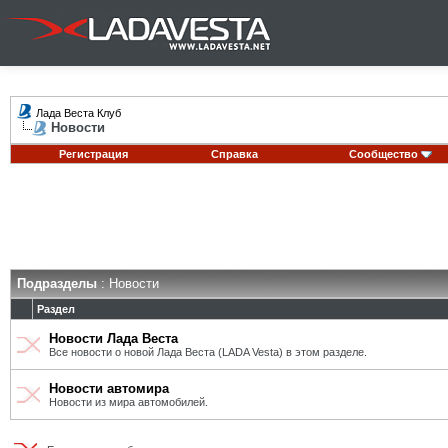
Лада Веста Клуб
Новости
Регистрация
Справка
Сообщество
Подразделы
: Новости
Раздел
Новости Лада Веста
Все новости о новой Лада Веста (LADA Vesta) в этом разделе.
Новости автомира
Новости из мира автомобилей.