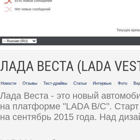
Есть новые сообщения
Нет новых сообщений
Текущее врем
ЛАДА ВЕСТА (LADA VES
Новости
·
Отзывы
·
Тест-драйвы
·
Статьи
·
Интервью
·
Фото
·
Ви
Лада Веста - это новый автомо
на платформе "LADA B/C". Старт
на сентябрь 2015 года. Над диз