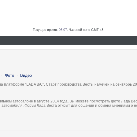
Текущее время:
06:07
. Часовой пояс GMT +3.
·
Фото
·
Видео
на платформе "LADA B/C". Старт производства Весты намечен на сентябрь 20
льном автосалоне в августе 2014 года, Вы можете посмотреть фото Лада Вес
ки автомобиля. Форум Лада Веста открыт для общения и обмена мнениями о 