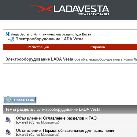
Лада Веста Клуб
>
Технический раздел Лада Веста
Электрооборудование LADA Vesta
Регистрация
Справка
Электрооборудование LADA Vesta
Все об электрооборудовании в новой Л
Темы раздела
: Электрооборудование LADA Vesta
Объявление
:
Оглавление разделов и FAQ
bokareff
(Супер Модератор)
Объявление
:
Нормы, обязательные для исполнения
bokareff
(Супер Модератор)