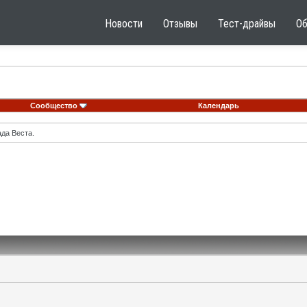
Новости
Отзывы
Тест-драйвы
О
Сообщество
Календарь
ада Веста.