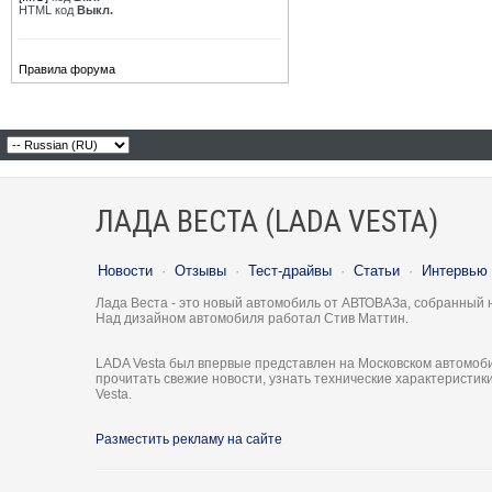
HTML код
Выкл.
Правила форума
ЛАДА ВЕСТА (LADA VESTA)
Новости
·
Отзывы
·
Тест-драйвы
·
Статьи
·
Интервью
Лада Веста - это новый автомобиль от АВТОВАЗа, собранный 
Над дизайном автомобиля работал Стив Маттин.
LADA Vesta был впервые представлен на Московском автомоби
прочитать свежие новости, узнать технические характеристи
Vesta.
Разместить рекламу на сайте