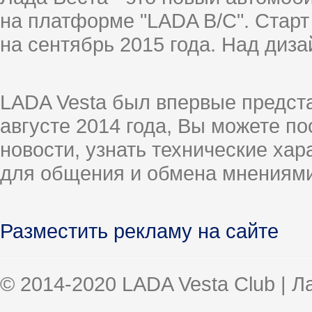
на платформе "LADA B/C". Старт
на сентябрь 2015 года. Над диз
LADA Vesta был впервые предст
августе 2014 года, Вы можете п
новости, узнать технические ха
для общения и обмена мнениями
Разместить рекламу на сайте
© 2014-2020 LADA Vesta Club | 