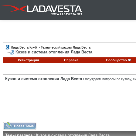
Лада Веста Клуб
>
Технический раздел Лада Веста
Кузов и система отопления Лада Веста
Регистрация
Справка
Сообщество
Кузов и система отопления Лада Веста
Обсуждаем вопросы по кузову, си
Темы раздела
: Кузов и система отопления Лада Веста