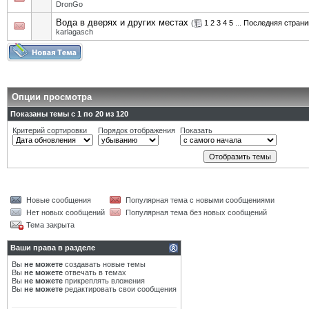
DronGo
Вода в дверях и других местах
(
1
2
3
4
5
...
Последняя страни
karlagasch
Опции просмотра
Показаны темы с 1 по 20 из 120
Критерий сортировки
Порядок отображения
Показать
Новые сообщения
Популярная тема с новыми сообщениями
Нет новых сообщений
Популярная тема без новых сообщений
Тема закрыта
Ваши права в разделе
Вы
не можете
создавать новые темы
Вы
не можете
отвечать в темах
Вы
не можете
прикреплять вложения
Вы
не можете
редактировать свои сообщения