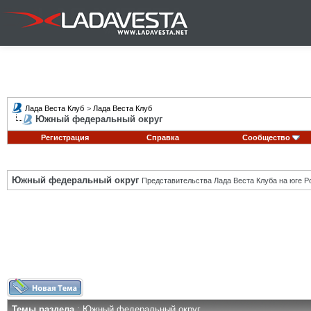
Лада Веста Клуб
>
Лада Веста Клуб
Южный федеральный округ
Регистрация
Справка
Сообщество
Южный федеральный округ
Представительства Лада Веста Клуба на юге Р
Темы раздела
: Южный федеральный округ