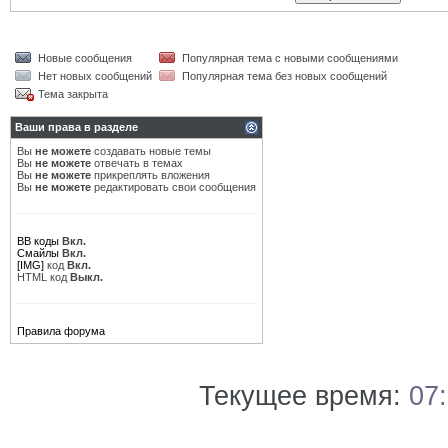
Новые сообщения
Популярная тема с новыми сообщениями
Нет новых сообщений
Популярная тема без новых сообщений
Тема закрыта
Ваши права в разделе
Вы
не можете
создавать новые темы
Вы
не можете
отвечать в темах
Вы
не можете
прикреплять вложения
Вы
не можете
редактировать свои сообщения
BB коды
Вкл.
Смайлы
Вкл.
[IMG]
код
Вкл.
HTML код
Выкл.
Правила форума
Текущее время:
07