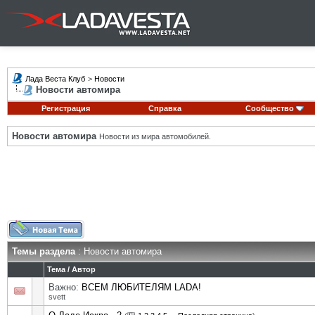
Лада Веста Клуб
>
Новости
Новости автомира
Регистрация
Справка
Сообщество
Новости автомира
Новости из мира автомобилей.
Темы раздела
: Новости автомира
Тема
/
Автор
Важно:
ВСЕМ ЛЮБИТЕЛЯМ LADA!
svett