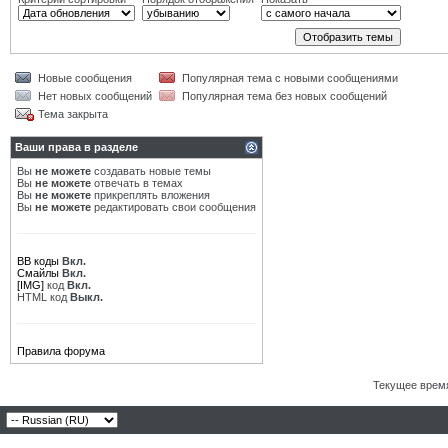
Новые сообщения
Популярная тема с новыми сообщениями
Нет новых сообщений
Популярная тема без новых сообщений
Тема закрыта
Ваши права в разделе
Вы
не можете
создавать новые темы
Вы
не можете
отвечать в темах
Вы
не можете
прикреплять вложения
Вы
не можете
редактировать свои сообщения
BB коды
Вкл.
Смайлы
Вкл.
[IMG]
код
Вкл.
HTML код
Выкл.
Правила форума
Текущее врем