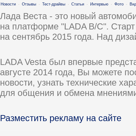
Новости
·
Отзывы
·
Тест-драйвы
·
Статьи
·
Интервью
·
Фото
·
Ви
Лада Веста - это новый автомо
на платформе "LADA B/C". Старт
на сентябрь 2015 года. Над диз
LADA Vesta был впервые предст
августе 2014 года, Вы можете п
новости, узнать технические ха
для общения и обмена мнениями
Разместить рекламу на сайте