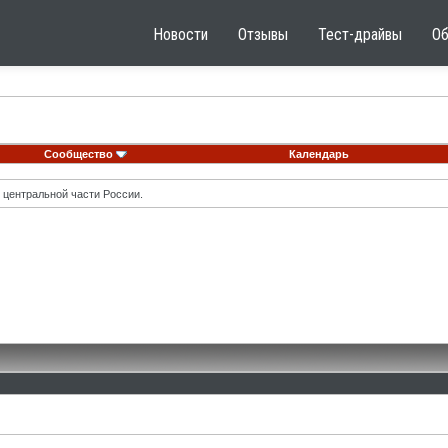
Новости
Отзывы
Тест-драйвы
О
Сообщество
Календарь
 центральной части России.