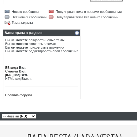
Новые сообщения
Популярная тема с новыми сообщениями
Нет новых сообщений
Популярная тема без новых сообщений
Тема закрыта
Ваши права в разделе
Вы
не можете
создавать новые темы
Вы
не можете
отвечать в темах
Вы
не можете
прикреплять вложения
Вы
не можете
редактировать свои сообщения
BB коды
Вкл.
Смайлы
Вкл.
[IMG]
код
Вкл.
HTML код
Выкл.
Правила форума