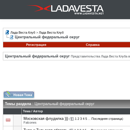
Лада Веста Клуб
>
Лада Веста Клуб
Центральный федеральный округ
Регистрация
Справка
Центральный федеральный округ
Представительства Лада Веста Клуба в
Темы раздела
: Центральный федеральный округ
Тема
/
Автор
Московская флудилка )))
(
1
2
3
4
5
...
Последняя страница
)
Falcones