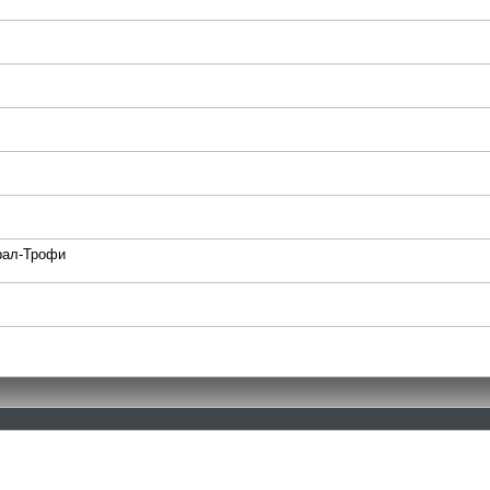
рал-Трофи