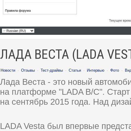
Правила форума
Текущее врем
ЛАДА ВЕСТА (LADA VES
Новости
·
Отзывы
·
Тест-драйвы
·
Статьи
·
Интервью
·
Фото
·
Ви
Лада Веста - это новый автомо
на платформе "LADA B/C". Старт
на сентябрь 2015 года. Над диз
LADA Vesta был впервые предст