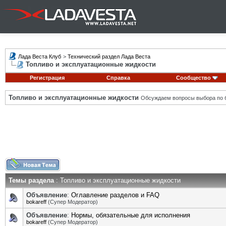
Лада Веста Клуб
>
Технический раздел Лада Веста
Топливо и эксплуатационные жидкости
Регистрация
Справка
Сообщество
Топливо и эксплуатационные жидкости
Обсуждаем вопросы выбора по б
Темы раздела
: Топливо и эксплуатационные жидкости
Объявление
:
Оглавление разделов и FAQ
bokareff
(Супер Модератор)
Объявление
:
Нормы, обязательные для исполнения
bokareff
(Супер Модератор)