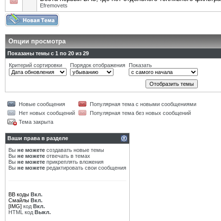
Efremovets
Опции просмотра
Показаны темы с 1 по 20 из 29
Критерий сортировки
Порядок отображения
Показать
Новые сообщения
Популярная тема с новыми сообщениями
Нет новых сообщений
Популярная тема без новых сообщений
Тема закрыта
Ваши права в разделе
Вы
не можете
создавать новые темы
Вы
не можете
отвечать в темах
Вы
не можете
прикреплять вложения
Вы
не можете
редактировать свои сообщения
BB коды
Вкл.
Смайлы
Вкл.
[IMG]
код
Вкл.
HTML код
Выкл.