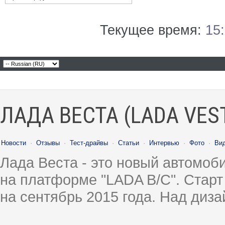
Текущее время:
15
ЛАДА ВЕСТА (LADA VES
Новости
·
Отзывы
·
Тест-драйвы
·
Статьи
·
Интервью
·
Фото
·
Ви
Лада Веста - это новый автомо
на платформе "LADA B/C". Старт
на сентябрь 2015 года. Над диз