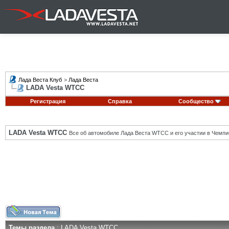
Лада Веста Клуб
>
Лада Веста
LADA Vesta WTCC
Регистрация
Справка
Сообщество
LADA Vesta WTCC
Все об автомобиле Лада Веста WTCC и его участии в Чемпи
Темы раздела
: LADA Vesta WTCC