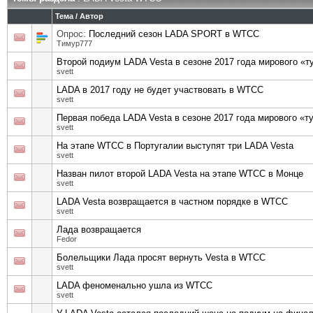
Тема
/
Автор
Опрос:
Последний сезон LADA SPORT в WTCC
Тимур777
Второй подиум LADA Vesta в сезоне 2017 года мирового «
svett
LADA в 2017 году не будет участвовать в WTCC
svett
Первая победа LADA Vesta в сезоне 2017 года мирового «
svett
На этапе WTCC в Португалии выступят три LADA Vesta
svett
Назван пилот второй LADA Vesta на этапе WTCC в Монце
svett
LADA Vesta возвращается в частном порядке в WTCC
svett
Лада возвращается
Fedor
Болельщики Лада просят вернуть Vesta в WTCC
svett
LADA феноменально ушла из WTCC
svett