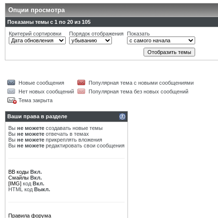
Опции просмотра
Показаны темы с 1 по 20 из 105
Критерий сортировки
Порядок отображения
Показать
Новые сообщения
Популярная тема с новыми сообщениями
Нет новых сообщений
Популярная тема без новых сообщений
Тема закрыта
Ваши права в разделе
Вы
не можете
создавать новые темы
Вы
не можете
отвечать в темах
Вы
не можете
прикреплять вложения
Вы
не можете
редактировать свои сообщения
BB коды
Вкл.
Смайлы
Вкл.
[IMG]
код
Вкл.
HTML код
Выкл.
Правила форума