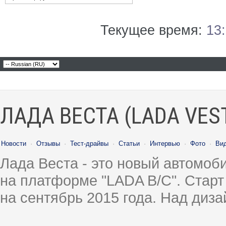
Текущее время:
13
ЛАДА ВЕСТА (LADA VES
Новости
·
Отзывы
·
Тест-драйвы
·
Статьи
·
Интервью
·
Фото
·
Ви
Лада Веста - это новый автомо
на платформе "LADA B/C". Старт
на сентябрь 2015 года. Над диз