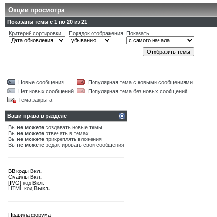
Опции просмотра
Показаны темы с 1 по 20 из 21
Критерий сортировки
Порядок отображения
Показать
Новые сообщения
Популярная тема с новыми сообщениями
Нет новых сообщений
Популярная тема без новых сообщений
Тема закрыта
Ваши права в разделе
Вы
не можете
создавать новые темы
Вы
не можете
отвечать в темах
Вы
не можете
прикреплять вложения
Вы
не можете
редактировать свои сообщения
BB коды
Вкл.
Смайлы
Вкл.
[IMG]
код
Вкл.
HTML код
Выкл.
Правила форума