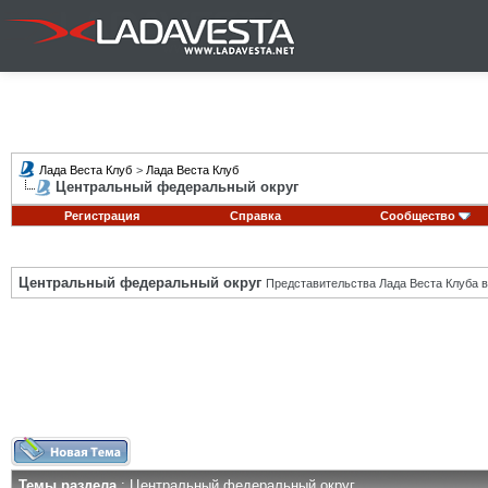
Лада Веста Клуб
>
Лада Веста Клуб
Центральный федеральный округ
Регистрация
Справка
Сообщество
Центральный федеральный округ
Представительства Лада Веста Клуба в
Темы раздела
: Центральный федеральный округ