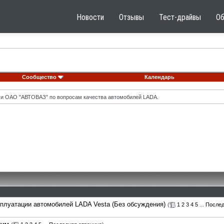
Новости
Отзывы
Тест-драйвы
О
Сообщество
Календарь
 и ОАО "АВТОВАЗ" по вопросам качества автомобилей LADA.
сплуатации автомобилей LADA Vesta (Без обсуждения)
(
1
2
3
4
5
...
Послед