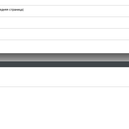
едняя страница
)