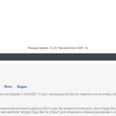
Текущее время:
16:29
. Часовой пояс GMT +3.
·
Фото
·
Видео
на платформе "LADA B/C". Старт производства Весты намечен на сентябрь 20
льном автосалоне в августе 2014 года, Вы можете посмотреть фото Лада Вес
ки автомобиля. Форум Лада Веста открыт для общения и обмена мнениями о 