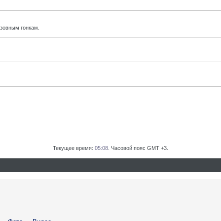
узовным гонкам.
Текущее время:
05:08
. Часовой пояс GMT +3.