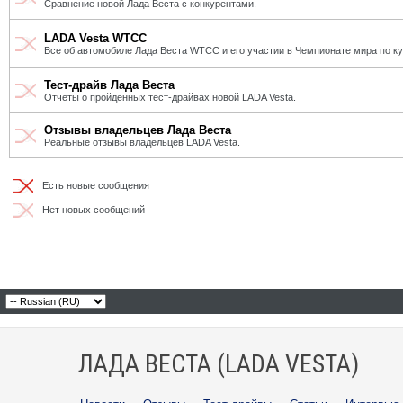
Сравнение новой Лада Веста с конкурентами.
LADA Vesta WTCC
Все об автомобиле Лада Веста WTCC и его участии в Чемпионате мира по к
Тест-драйв Лада Веста
Отчеты о пройденных тест-драйвах новой LADA Vesta.
Отзывы владельцев Лада Веста
Реальные отзывы владельцев LADA Vesta.
Есть новые сообщения
Нет новых сообщений
ЛАДА ВЕСТА (LADA VESTA)