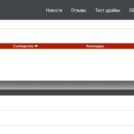
Новости
Отзывы
Тест-драйвы
О
Сообщество
Календарь