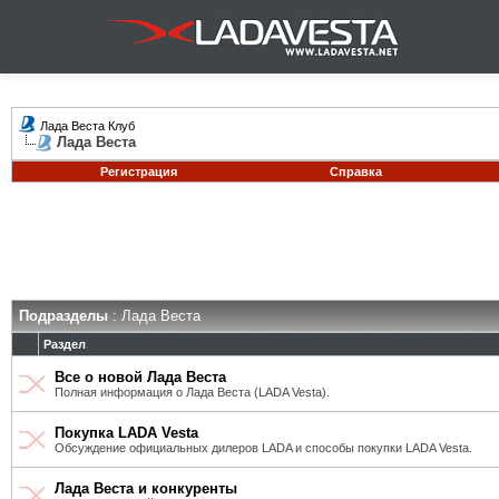
Лада Веста Клуб
Лада Веста
Регистрация
Справка
Подразделы
: Лада Веста
Раздел
Все о новой Лада Веста
Полная информация о Лада Веста (LADA Vesta).
Покупка LADA Vesta
Обсуждение официальных дилеров LADA и способы покупки LADA Vesta.
Лада Веста и конкуренты