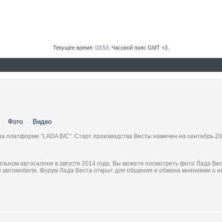
Текущее время:
03:53
. Часовой пояс GMT +3.
·
Фото
·
Видео
на платформе "LADA B/C". Старт производства Весты намечен на сентябрь 20
льном автосалоне в августе 2014 года, Вы можете посмотреть фото Лада Вес
ки автомобиля. Форум Лада Веста открыт для общения и обмена мнениями о 