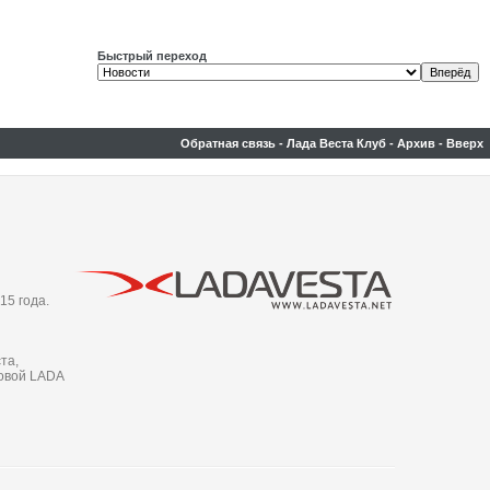
Быстрый переход
Обратная связь
-
Лада Веста Клуб
-
Архив
-
Вверх
15 года.
та,
новой LADA