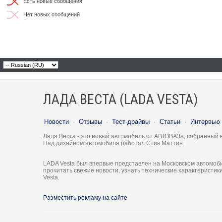
Есть новые сообщения
Нет новых сообщений
ЛАДА ВЕСТА (LADA VESTA)
Новости
·
Отзывы
·
Тест-драйвы
·
Статьи
·
Интервью
Лада Веста - это новый автомобиль от АВТОВАЗа, собранный 
Над дизайном автомобиля работал Стив Маттин.
LADA Vesta был впервые представлен на Московском автомоби
прочитать свежие новости, узнать технические характеристи
Vesta.
Разместить рекламу на сайте