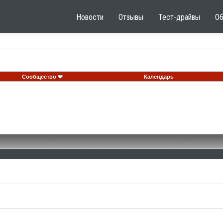
Новости
Отзывы
Тест-драйвы
О
Сообщество
Календарь