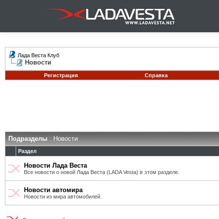
Лада Веста Клуб
Новости
Регистрация
Справка
Подразделы
: Новости
Раздел
Новости Лада Веста
Все новости о новой Лада Веста (LADA Vesta) в этом разделе.
Новости автомира
Новости из мира автомобилей.