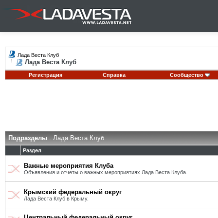
Лада Веста Клуб
Лада Веста Клуб
Регистрация
Справка
Сообщество
Подразделы
: Лада Веста Клуб
Раздел
Важные мероприятия Клуба
Объявления и отчеты о важных мероприятиях Лада Веста Клуба.
Крымский федеральный округ
Лада Веста Клуб в Крыму.
Центральный федеральный округ