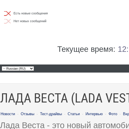
Есть новые сообщения
Нет новых сообщений
Текущее время:
12
ЛАДА ВЕСТА (LADA VES
Новости
·
Отзывы
·
Тест-драйвы
·
Статьи
·
Интервью
·
Фото
·
Ви
Лада Веста - это новый автомо