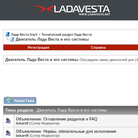
Лада Веста Клуб
>
Технический раздел Лада Веста
Двигатель Лада Веста и его системы
Регистрация
Справка
Двигатель Лада Веста и его системы
Обсуждаем гамму двигателей для LA
Темы раздела
: Двигатель Лада Веста и его системы
Объявление
:
Оглавление разделов и FAQ
bokareff
(Супер Модератор)
Объявление
:
Нормы, обязательные для исполнения
bokareff
(Супер Модератор)