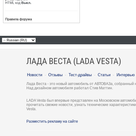
HTML код
Выкл.
Правила форума
ЛАДА ВЕСТА (LADA VESTA)
Новости
·
Отзывы
·
Тест-драйвы
·
Статьи
·
Интервью
Лада Веста - это новый автомобиль от АВТОВАЗа, собранный 
Над дизайном автомобиля работал Стив Маттин.
LADA Vesta был впервые представлен на Московском автомоби
прочитать свежие новости, узнать технические характеристи
Vesta.
Разместить рекламу на сайте