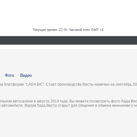
Текущее время:
22:38
. Часовой пояс GMT +3.
·
Фото
·
Видео
на платформе "LADA B/C". Старт производства Весты намечен на сентябрь 20
льном автосалоне в августе 2014 года, Вы можете посмотреть фото Лада Вес
ки автомобиля. Форум Лада Веста открыт для общения и обмена мнениями о 