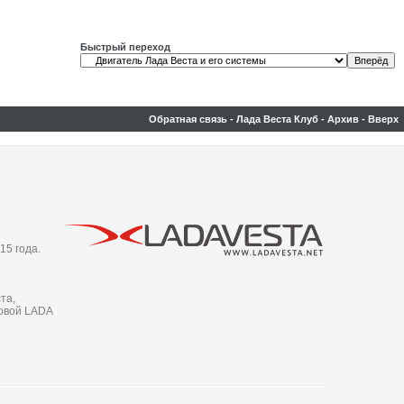
Быстрый переход
Обратная связь
-
Лада Веста Клуб
-
Архив
-
Вверх
15 года.
та,
новой LADA