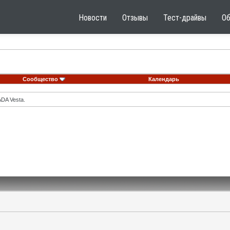
Новости
Отзывы
Тест-драйвы
О
Сообщество
Календарь
DA Vesta.