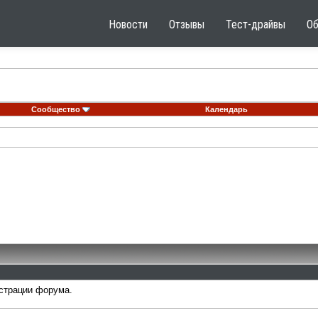
Новости
Отзывы
Тест-драйвы
О
Сообщество
Календарь
страции форума.