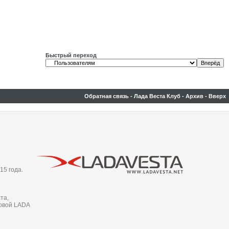
Быстрый переход
Обратная связь
-
Лада Веста Клуб
-
Архив
-
Вверх
15 года.
та,
новой LADA