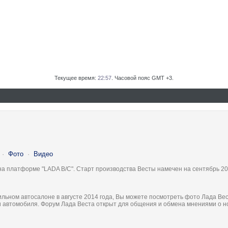
Текущее время:
22:57
. Часовой пояс GMT +3.
·
Фото
·
Видео
на платформе "LADA B/C". Старт производства Весты намечен на сентябрь 20
льном автосалоне в августе 2014 года, Вы можете посмотреть фото Лада Вес
ки автомобиля. Форум Лада Веста открыт для общения и обмена мнениями о 