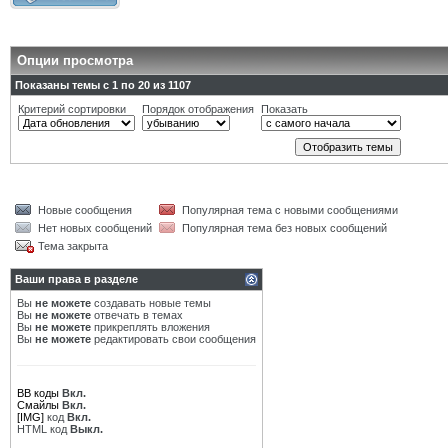
Опции просмотра
Показаны темы с 1 по 20 из 1107
Критерий сортировки
Порядок отображения
Показать
Новые сообщения
Популярная тема с новыми сообщениями
Нет новых сообщений
Популярная тема без новых сообщений
Тема закрыта
Ваши права в разделе
Вы
не можете
создавать новые темы
Вы
не можете
отвечать в темах
Вы
не можете
прикреплять вложения
Вы
не можете
редактировать свои сообщения
BB коды
Вкл.
Смайлы
Вкл.
[IMG]
код
Вкл.
HTML код
Выкл.