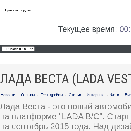
Правила форума
Текущее время:
00
ЛАДА ВЕСТА (LADA VES
Новости
·
Отзывы
·
Тест-драйвы
·
Статьи
·
Интервью
·
Фото
·
Ви
Лада Веста - это новый автомо
на платформе "LADA B/C". Старт
на сентябрь 2015 года. Над диз