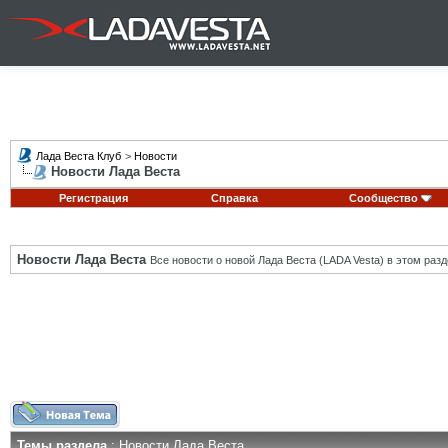
Лада Веста Клуб
>
Новости
Новости Лада Веста
Регистрация
Справка
Сообщество
Новости Лада Веста
Все новости о новой Лада Веста (LADA Vesta) в этом разд
Темы раздела
: Новости Лада Веста