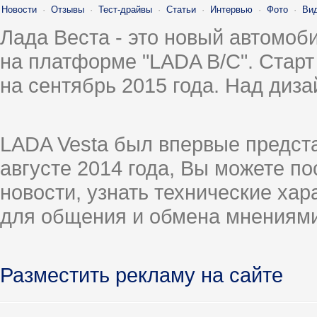
Новости
·
Отзывы
·
Тест-драйвы
·
Статьи
·
Интервью
·
Фото
·
Ви
Лада Веста - это новый автомо
на платформе "LADA B/C". Старт
на сентябрь 2015 года. Над диз
LADA Vesta был впервые предст
августе 2014 года, Вы можете п
новости, узнать технические ха
для общения и обмена мнениями
Разместить рекламу на сайте