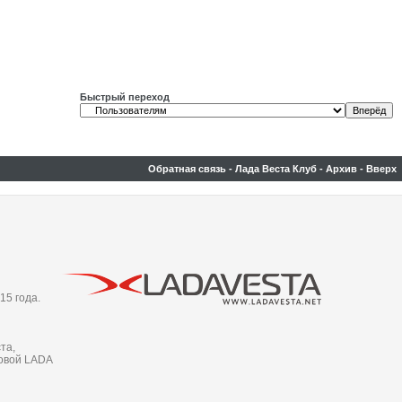
Быстрый переход
Обратная связь
-
Лада Веста Клуб
-
Архив
-
Вверх
15 года.
та,
новой LADA