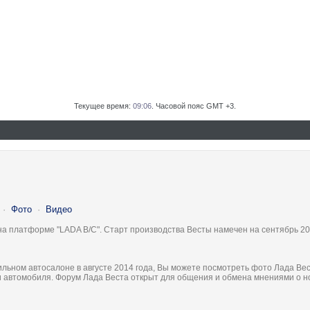
Текущее время:
09:06
. Часовой пояс GMT +3.
·
Фото
·
Видео
на платформе "LADA B/C". Старт производства Весты намечен на сентябрь 20
льном автосалоне в августе 2014 года, Вы можете посмотреть фото Лада Вес
ки автомобиля. Форум Лада Веста открыт для общения и обмена мнениями о 