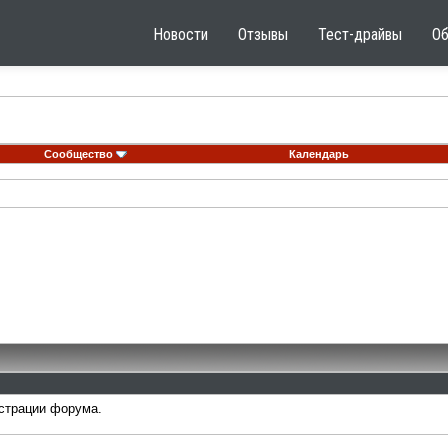
Новости
Отзывы
Тест-драйвы
О
Сообщество
Календарь
страции форума.