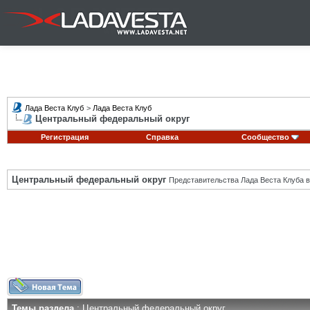
Лада Веста Клуб
>
Лада Веста Клуб
Центральный федеральный округ
Регистрация
Справка
Сообщество
Центральный федеральный округ
Представительства Лада Веста Клуба в
Темы раздела
: Центральный федеральный округ