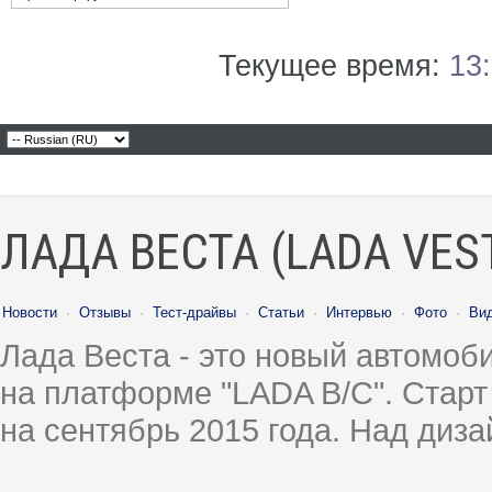
Текущее время:
13
ЛАДА ВЕСТА (LADA VES
Новости
·
Отзывы
·
Тест-драйвы
·
Статьи
·
Интервью
·
Фото
·
Ви
Лада Веста - это новый автомо
на платформе "LADA B/C". Старт
на сентябрь 2015 года. Над диз