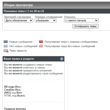
Опции просмотра
Показаны темы с 1 по 20 из 21
Критерий сортировки
Порядок отображения
Показать
Новые сообщения
Популярная тема с новыми сообщениями
Нет новых сообщений
Популярная тема без новых сообщений
Тема закрыта
Ваши права в разделе
Вы
не можете
создавать новые темы
Вы
не можете
отвечать в темах
Вы
не можете
прикреплять вложения
Вы
не можете
редактировать свои сообщения
BB коды
Вкл.
Смайлы
Вкл.
[IMG]
код
Вкл.
HTML код
Выкл.
Правила форума