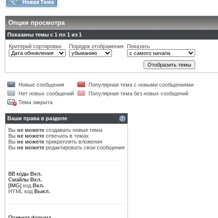
Опции просмотра
Показаны темы с 1 по 1 из 1
Критерий сортировки
Порядок отображения
Показать
Новые сообщения
Популярная тема с новыми сообщениями
Нет новых сообщений
Популярная тема без новых сообщений
Тема закрыта
Ваши права в разделе
Вы
не можете
создавать новые темы
Вы
не можете
отвечать в темах
Вы
не можете
прикреплять вложения
Вы
не можете
редактировать свои сообщения
BB коды
Вкл.
Смайлы
Вкл.
[IMG]
код
Вкл.
HTML код
Выкл.
Правила форума