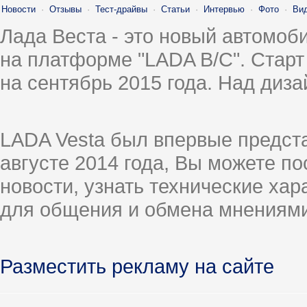
Новости
·
Отзывы
·
Тест-драйвы
·
Статьи
·
Интервью
·
Фото
·
Ви
Лада Веста - это новый автомо
на платформе "LADA B/C". Старт
на сентябрь 2015 года. Над диз
LADA Vesta был впервые предст
августе 2014 года, Вы можете п
новости, узнать технические ха
для общения и обмена мнениями
Разместить рекламу на сайте