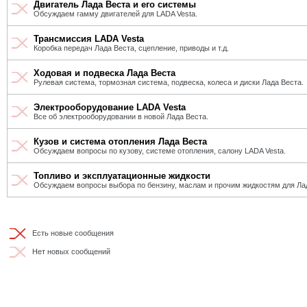
Двигатель Лада Веста и его системы
Обсуждаем гамму двигателей для LADA Vesta.
Трансмиссия LADA Vesta
Коробка передач Лада Веста, сцепление, приводы и т.д.
Ходовая и подвеска Лада Веста
Рулевая система, тормозная система, подвеска, колеса и диски Лада Веста.
Электрооборудование LADA Vesta
Все об электрооборудовании в новой Лада Веста.
Кузов и система отопления Лада Веста
Обсуждаем вопросы по кузову, системе отопления, салону LADA Vesta.
Топливо и эксплуатационные жидкости
Обсуждаем вопросы выбора по бензину, маслам и прочим жидкостям для Ла
Есть новые сообщения
Нет новых сообщений