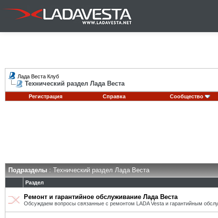
Лада Веста Клуб
Технический раздел Лада Веста
Регистрация
Справка
Сообщество
Подразделы
: Технический раздел Лада Веста
Раздел
Ремонт и гарантийное обслуживание Лада Веста
Обсуждаем вопросы связанные с ремонтом LADA Vesta и гарантийным обсл