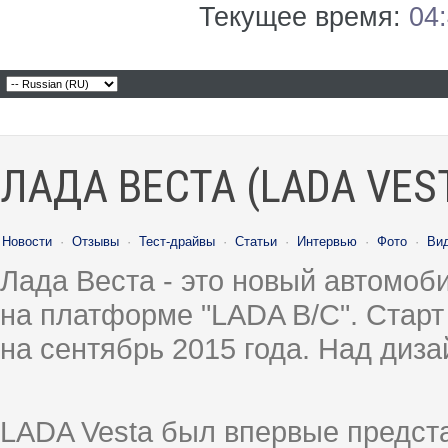
Текущее время:
04
ЛАДА ВЕСТА (LADA VES
Новости
·
Отзывы
·
Тест-драйвы
·
Статьи
·
Интервью
·
Фото
·
Ви
Лада Веста - это новый автомо
на платформе "LADA B/C". Старт
на сентябрь 2015 года. Над диз
LADA Vesta был впервые предст