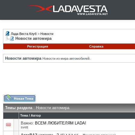
Лада Веста Клуб
>
Новости
Новости автомира
Регистрация
Справка
Новости автомира
Новости из мира автомобилей.
Темы раздела
: Новости автомира
Тема
/
Автор
Важно:
ВСЕМ ЛЮБИТЕЛЯМ LADA!
svett