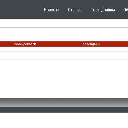
Новости
Отзывы
Тест-драйвы
О
Сообщество
Календарь