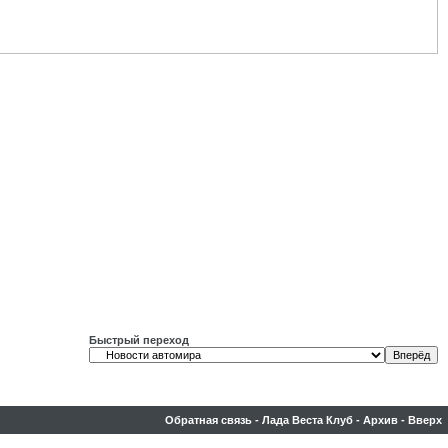
Быстрый переход
Обратная связь
-
Лада Веста Клуб
-
Архив
-
Вверх