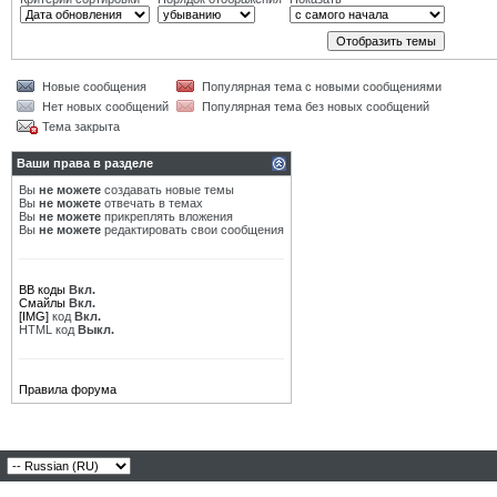
Новые сообщения
Популярная тема с новыми сообщениями
Нет новых сообщений
Популярная тема без новых сообщений
Тема закрыта
Ваши права в разделе
Вы
не можете
создавать новые темы
Вы
не можете
отвечать в темах
Вы
не можете
прикреплять вложения
Вы
не можете
редактировать свои сообщения
BB коды
Вкл.
Смайлы
Вкл.
[IMG]
код
Вкл.
HTML код
Выкл.
Правила форума