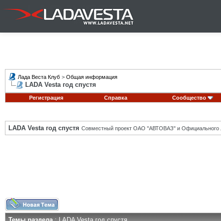
Лада Веста Клуб
>
Общая информация
LADA Vesta год спустя
Регистрация
Справка
Сообщество
LADA Vesta год спустя
Совместный проект ОАО "АВТОВАЗ" и Официального 
Темы раздела
: LADA Vesta год спустя