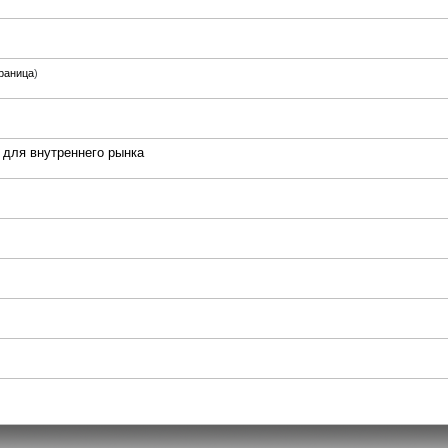
раница
)
 для внутреннего рынка