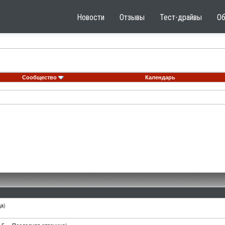
Новости
Отзывы
Тест-драйвы
О
Сообщество
Календарь
ца
)