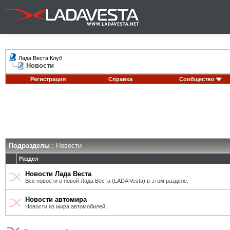
Лада Веста Клуб
Новости
Регистрация
Справка
Сообщество
Подразделы
: Новости
Раздел
Новости Лада Веста
Все новости о новой Лада Веста (LADA Vesta) в этом разделе.
Новости автомира
Новости из мира автомобилей.