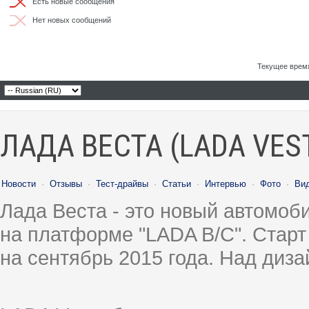
Есть новые сообщения
Нет новых сообщений
Текущее врем
ЛАДА ВЕСТА (LADA VES
Новости
·
Отзывы
·
Тест-драйвы
·
Статьи
·
Интервью
·
Фото
·
Ви
Лада Веста - это новый автомо
на платформе "LADA B/C". Старт
на сентябрь 2015 года. Над диз