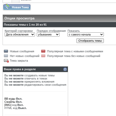
Опции просмотра
Показаны темы с 1 по 20 из 91
Критерий сортировки
Порядок отображения
Показать
Новые сообщения
Популярная тема с новыми сообщениями
Нет новых сообщений
Популярная тема без новых сообщений
Тема закрыта
Ваши права в разделе
Вы
не можете
создавать новые темы
Вы
не можете
отвечать в темах
Вы
не можете
прикреплять вложения
Вы
не можете
редактировать свои сообщения
BB коды
Вкл.
Смайлы
Вкл.
[IMG]
код
Вкл.
HTML код
Выкл.