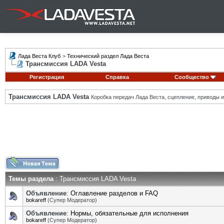
Лада Веста Клуб
>
Технический раздел Лада Веста
Трансмиссия LADA Vesta
Регистрация
Справка
Сообщество
Трансмиссия LADA Vesta
Коробка передач Лада Веста, сцепление, приводы и 
Темы раздела
: Трансмиссия LADA Vesta
Объявление
:
Оглавление разделов и FAQ
bokareff
(Супер Модератор)
Объявление
:
Нормы, обязательные для исполнения
bokareff
(Супер Модератор)