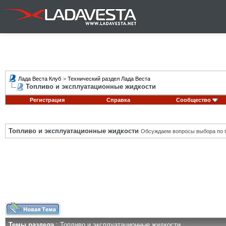
Лада Веста Клуб
>
Технический раздел Лада Веста
Топливо и эксплуатационные жидкости
Регистрация
Справка
Сообщество
Топливо и эксплуатационные жидкости
Обсуждаем вопросы выбора по б
Темы раздела
: Топливо и эксплуатационные жидкости