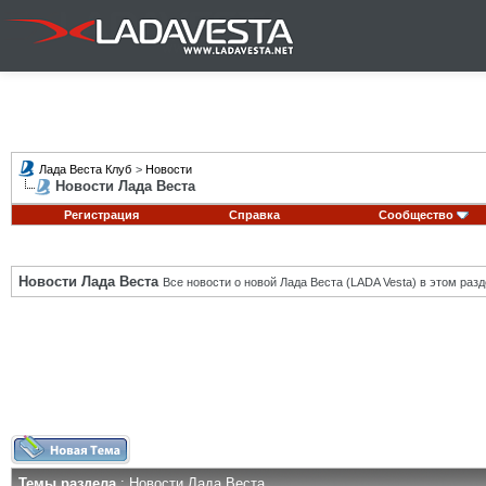
Лада Веста Клуб
>
Новости
Новости Лада Веста
Регистрация
Справка
Сообщество
Новости Лада Веста
Все новости о новой Лада Веста (LADA Vesta) в этом разд
Темы раздела
: Новости Лада Веста