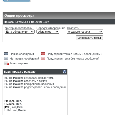
Опции просмотра
Показаны темы с 1 по 20 из 1107
Критерий сортировки
Порядок отображения
Показать
Новые сообщения
Популярная тема с новыми сообщениями
Нет новых сообщений
Популярная тема без новых сообщений
Тема закрыта
Ваши права в разделе
Вы
не можете
создавать новые темы
Вы
не можете
отвечать в темах
Вы
не можете
прикреплять вложения
Вы
не можете
редактировать свои сообщения
BB коды
Вкл.
Смайлы
Вкл.
[IMG]
код
Вкл.
HTML код
Выкл.