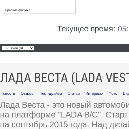
Правила форума
Текущее время:
05
ЛАДА ВЕСТА (LADA VES
Новости
·
Отзывы
·
Тест-драйвы
·
Статьи
·
Интервью
·
Фото
·
Ви
Лада Веста - это новый автомо
на платформе "LADA B/C". Старт
на сентябрь 2015 года. Над диз