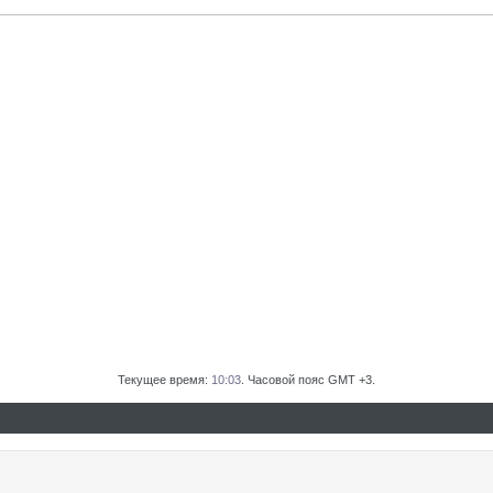
Текущее время:
10:03
. Часовой пояс GMT +3.