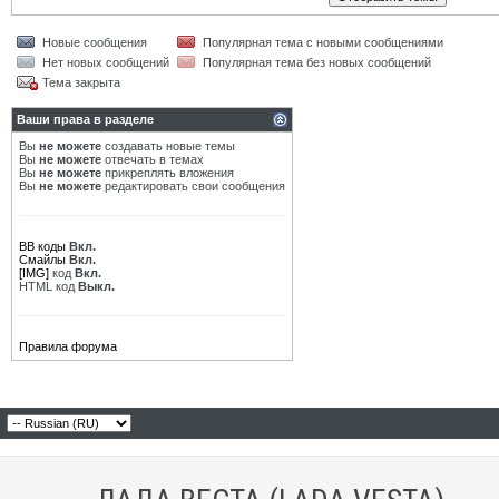
Новые сообщения
Популярная тема с новыми сообщениями
Нет новых сообщений
Популярная тема без новых сообщений
Тема закрыта
Ваши права в разделе
Вы
не можете
создавать новые темы
Вы
не можете
отвечать в темах
Вы
не можете
прикреплять вложения
Вы
не можете
редактировать свои сообщения
BB коды
Вкл.
Смайлы
Вкл.
[IMG]
код
Вкл.
HTML код
Выкл.
Правила форума