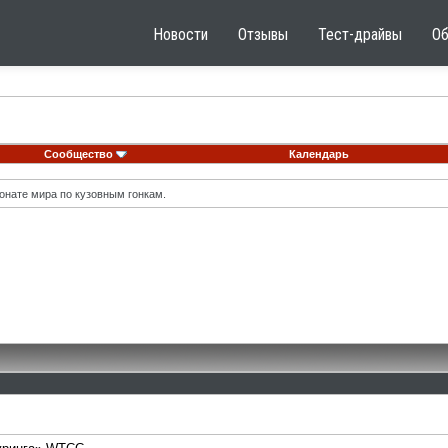
Новости
Отзывы
Тест-драйвы
О
Сообщество
Календарь
онате мира по кузовным гонкам.