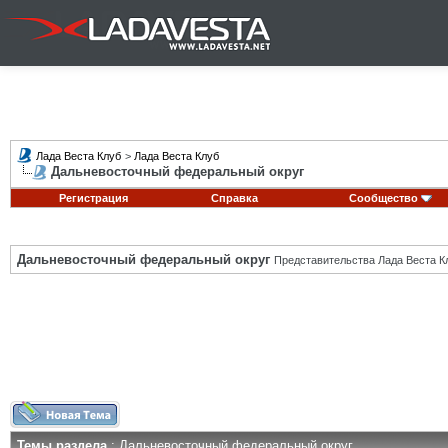
Лада Веста Клуб
>
Лада Веста Клуб
Дальневосточный федеральный округ
Регистрация
Справка
Сообщество
Дальневосточный федеральный округ
Представительства Лада Веста К
Темы раздела
: Дальневосточный федеральный округ