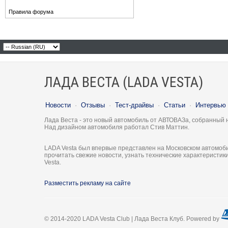
Правила форума
ЛАДА ВЕСТА (LADA VESTA)
Новости
·
Отзывы
·
Тест-драйвы
·
Статьи
·
Интервью
Лада Веста - это новый автомобиль от АВТОВАЗа, собранный 
Над дизайном автомобиля работал Стив Маттин.
LADA Vesta был впервые представлен на Московском автомоби
прочитать свежие новости, узнать технические характеристи
Vesta.
Разместить рекламу на сайте
© 2014-2020 LADA Vesta Club | Лада Веста Клуб. Powered by