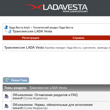
Лада Веста Клуб
>
Технический раздел Лада Веста
Трансмиссия LADA Vesta
Регистрация
Справка
Трансмиссия LADA Vesta
Коробка передач Лада Веста, сцепление, приводы и 
Темы раздела
: Трансмиссия LADA Vesta
Объявление
:
Оглавление разделов и FAQ
bokareff
(Супер Модератор)
Объявление
:
Нормы, обязательные для исполнения
bokareff
(Супер Модератор)