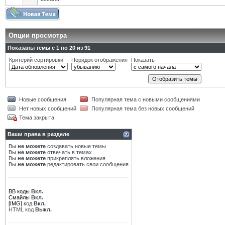
Опции просмотра
Показаны темы с 1 по 20 из 91
Критерий сортировки
Порядок отображения
Показать
Новые сообщения
Популярная тема с новыми сообщениями
Нет новых сообщений
Популярная тема без новых сообщений
Тема закрыта
Ваши права в разделе
Вы
не можете
создавать новые темы
Вы
не можете
отвечать в темах
Вы
не можете
прикреплять вложения
Вы
не можете
редактировать свои сообщения
BB коды
Вкл.
Смайлы
Вкл.
[IMG]
код
Вкл.
HTML код
Выкл.