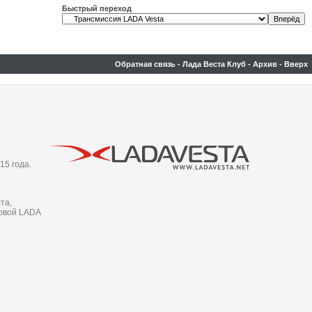
Быстрый переход
Обратная связь
-
Лада Веста Клуб
-
Архив
-
Вверх
15 года.
та,
новой LADA