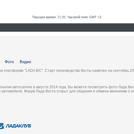
Текущее время:
21:06
. Часовой пояс GMT +3.
·
Фото
·
Видео
на платформе "LADA B/C". Старт производства Весты намечен на сентябрь 20
льном автосалоне в августе 2014 года, Вы можете посмотреть фото Лада Вес
ки автомобиля. Форум Лада Веста открыт для общения и обмена мнениями о 