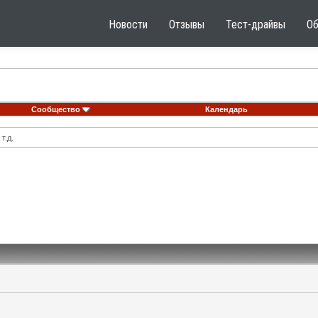
Новости
Отзывы
Тест-драйвы
О
Сообщество
Календарь
т.д.