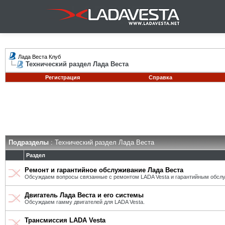
Лада Веста Клуб
Технический раздел Лада Веста
Регистрация
Справка
Подразделы
: Технический раздел Лада Веста
Раздел
Ремонт и гарантийное обслуживание Лада Веста
Обсуждаем вопросы связанные с ремонтом LADA Vesta и гарантийным обсл
Двигатель Лада Веста и его системы
Обсуждаем гамму двигателей для LADA Vesta.
Трансмиссия LADA Vesta