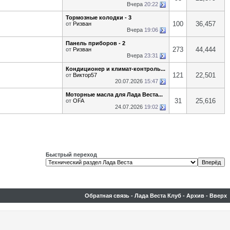
Вчера
20:22
Тормозные колодки - 3
100
36,457
от
Ризван
Вчера
19:06
Панель приборов - 2
273
44,444
от
Ризван
Вчера
23:31
Кондиционер и климат-контроль...
121
22,501
от
Виктор57
20.07.2026
15:47
Моторные масла для Лада Веста...
31
25,616
от
OFA
24.07.2026
19:02
Быстрый переход
Обратная связь
-
Лада Веста Клуб
-
Архив
-
Вверх