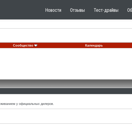
Новости
Отзывы
Тест-драйвы
О
Сообщество
Календарь
уживанием у официальных дилеров.