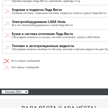
Коробка передач Лада Веста, сцепление, приводы и т.д.
Ходовая и подвеска Лада Веста
Рулевая система, тормозная система, подвеска, колеса и диски Лада Веста.
Электрооборудование LADA Vesta
Все об электрооборудовании в новой Лада Веста.
Кузов и система отопления Лада Веста
Обсуждаем вопросы по кузову, системе отопления, салону LADA Vesta.
Топливо и эксплуатационные жидкости
Обсуждаем вопросы выбора по бензину, маслам и прочим жидкостям для Ла
Есть новые сообщения
Нет новых сообщений