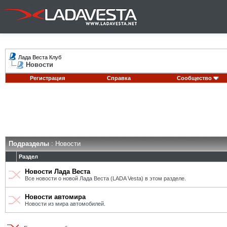
Лада Веста Клуб
Новости
Регистрация
Справка
Сообщество
Подразделы
: Новости
Раздел
Новости Лада Веста
Все новости о новой Лада Веста (LADA Vesta) в этом разделе.
Новости автомира
Новости из мира автомобилей.