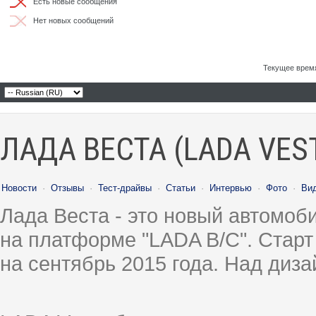
Есть новые сообщения
Нет новых сообщений
Текущее врем
ЛАДА ВЕСТА (LADA VES
Новости
·
Отзывы
·
Тест-драйвы
·
Статьи
·
Интервью
·
Фото
·
Ви
Лада Веста - это новый автомо
на платформе "LADA B/C". Старт
на сентябрь 2015 года. Над диз