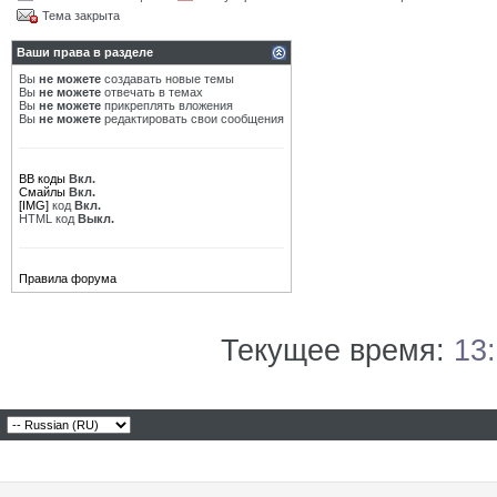
Тема закрыта
Ваши права в разделе
Вы
не можете
создавать новые темы
Вы
не можете
отвечать в темах
Вы
не можете
прикреплять вложения
Вы
не можете
редактировать свои сообщения
BB коды
Вкл.
Смайлы
Вкл.
[IMG]
код
Вкл.
HTML код
Выкл.
Правила форума
Текущее время:
13