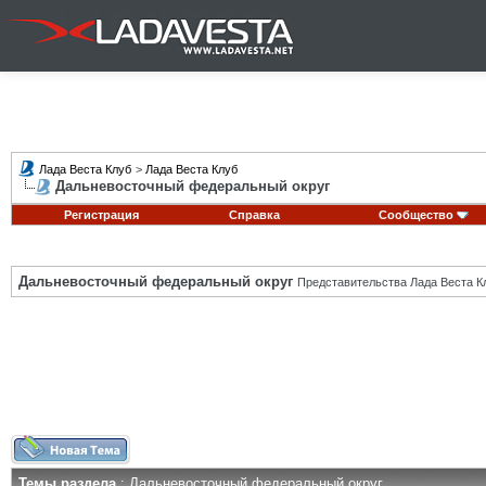
Лада Веста Клуб
>
Лада Веста Клуб
Дальневосточный федеральный округ
Регистрация
Справка
Сообщество
Дальневосточный федеральный округ
Представительства Лада Веста К
Темы раздела
: Дальневосточный федеральный округ