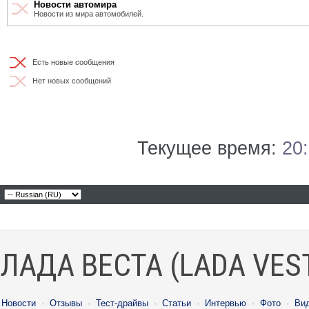
Новости автомира
Новости из мира автомобилей.
Есть новые сообщения
Нет новых сообщений
Текущее время:
20
ЛАДА ВЕСТА (LADA VES
Новости
·
Отзывы
·
Тест-драйвы
·
Статьи
·
Интервью
·
Фото
·
Ви