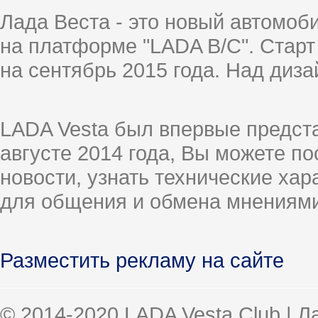
Лада Веста - это новый автомо
на платформе "LADA B/C". Старт
на сентябрь 2015 года. Над диз
LADA Vesta был впервые предст
августе 2014 года, Вы можете п
новости, узнать технические ха
для общения и обмена мнениями
Разместить рекламу на сайте
© 2014-2020 LADA Vesta Club | 