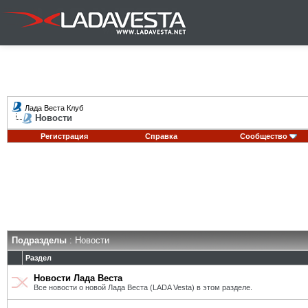
Лада Веста Клуб
Новости
Регистрация
Справка
Сообщество
Подразделы
: Новости
Раздел
Новости Лада Веста
Все новости о новой Лада Веста (LADA Vesta) в этом разделе.