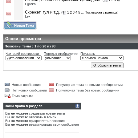
(
1
2
3
4
)
Egorka
Cкрежет, гул и т.д.
(
1
2
3
4
5
...
Последняя страница
)
Lex
Опции просмотра
Показаны темы с 1 по 20 из 98
Критерий сортировки
Порядок отображения
Показать
Новые сообщения
Популярная тема с новыми сообщениями
Нет новых сообщений
Популярная тема без новых сообщений
Тема закрыта
Ваши права в разделе
Вы
не можете
создавать новые темы
Вы
не можете
отвечать в темах
Вы
не можете
прикреплять вложения
Вы
не можете
редактировать свои сообщения