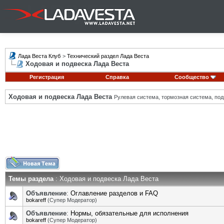
Лада Веста Клуб
>
Технический раздел Лада Веста
Ходовая и подвеска Лада Веста
Регистрация
Справка
Сообщество
Ходовая и подвеска Лада Веста
Рулевая система, тормозная система, подв
Темы раздела
: Ходовая и подвеска Лада Веста
Объявление
:
Оглавление разделов и FAQ
bokareff
(Супер Модератор)
Объявление
:
Нормы, обязательные для исполнения
bokareff
(Супер Модератор)