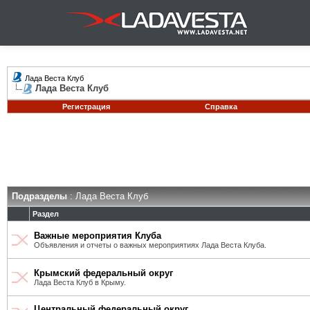
Лада Веста Клуб
Лада Веста Клуб
Регистрация
Справка
Подразделы
: Лада Веста Клуб
Раздел
Важные мероприятия Клуба
Объявления и отчеты о важных мероприятиях Лада Веста Клуба.
Крымский федеральный округ
Лада Веста Клуб в Крыму.
Центральный федеральный округ