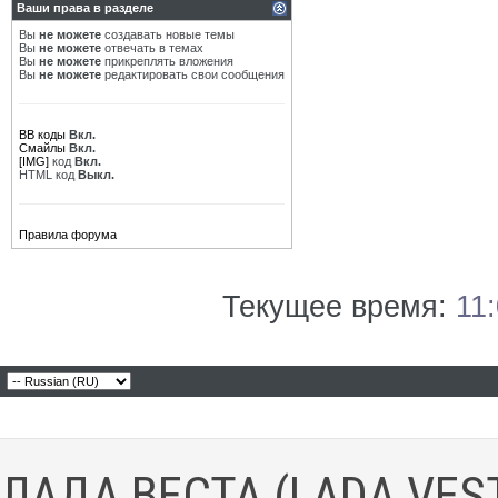
Ваши права в разделе
Вы
не можете
создавать новые темы
Вы
не можете
отвечать в темах
Вы
не можете
прикреплять вложения
Вы
не можете
редактировать свои сообщения
BB коды
Вкл.
Смайлы
Вкл.
[IMG]
код
Вкл.
HTML код
Выкл.
Правила форума
Текущее время:
11
ЛАДА ВЕСТА (LADA VES