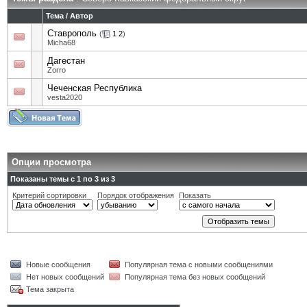
Тема
/
Автор
Ставрополь
(
1
2
)
Micha68
Дагестан
Zorro
Чеченская Республика
vesta2020
Опции просмотра
Показаны темы с 1 по 3 из 3
Критерий сортировки
Порядок отображения
Показать
Новые сообщения
Популярная тема с новыми сообщениями
Нет новых сообщений
Популярная тема без новых сообщений
Тема закрыта