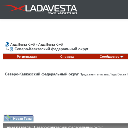
Лада Веста Клуб
>
Лада Веста Клуб
Северо-Кавказский федеральный округ
Регистрация
Справка
Сообщество
Северо-Кавказский федеральный округ
Представительства Лада Веста К
Темы раздела
: Северо-Кавказский федеральный округ