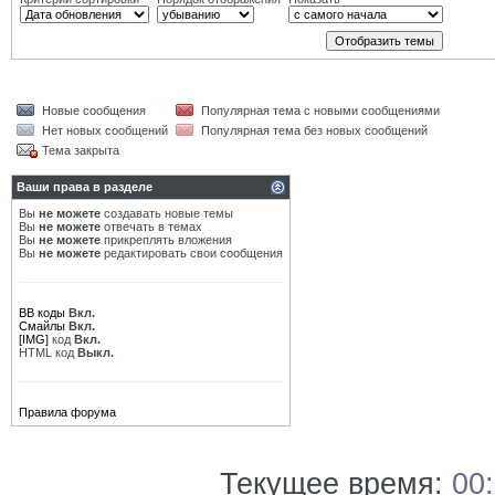
Новые сообщения
Популярная тема с новыми сообщениями
Нет новых сообщений
Популярная тема без новых сообщений
Тема закрыта
Ваши права в разделе
Вы
не можете
создавать новые темы
Вы
не можете
отвечать в темах
Вы
не можете
прикреплять вложения
Вы
не можете
редактировать свои сообщения
BB коды
Вкл.
Смайлы
Вкл.
[IMG]
код
Вкл.
HTML код
Выкл.
Правила форума
Текущее время:
00