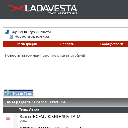
Лада Веста Клуб
>
Новости
Новости автомира
Регистрация
Справка
Сообщество
Новости автомира
Новости из мира автомобилей.
Темы раздела
: Новости автомира
Тема
/
Автор
Важно:
ВСЕМ ЛЮБИТЕЛЯМ LADA!
svett