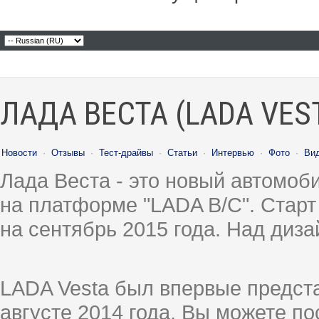
ЛАДА ВЕСТА (LADA VES
Новости
·
Отзывы
·
Тест-драйвы
·
Статьи
·
Интервью
·
Фото
·
Ви
Лада Веста - это новый автомо
на платформе "LADA B/C". Старт
на сентябрь 2015 года. Над диз
LADA Vesta был впервые предст
августе 2014 года, Вы можете п