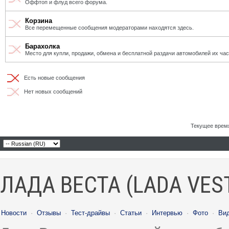
Оффтоп и флуд всего форума.
Корзина
Все перемещенные сообщения модераторами находятся здесь.
Барахолка
Место для купли, продажи, обмена и бесплатной раздачи автомобилей их ча
Есть новые сообщения
Нет новых сообщений
Текущее врем
ЛАДА ВЕСТА (LADA VES
Новости
·
Отзывы
·
Тест-драйвы
·
Статьи
·
Интервью
·
Фото
·
Ви