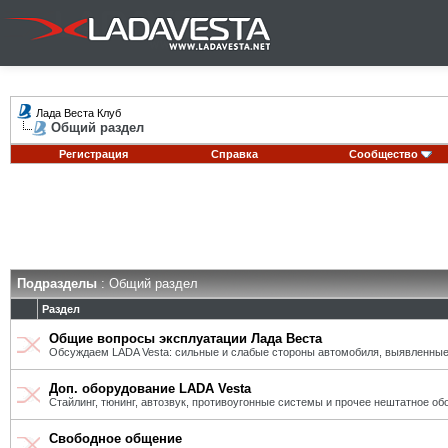
Лада Веста Клуб
Общий раздел
Регистрация
Справка
Сообщество
Подразделы
: Общий раздел
Раздел
Общие вопросы эксплуатации Лада Веста
Обсуждаем LADA Vesta: сильные и слабые стороны автомобиля, выявленные
Доп. оборудование LADA Vesta
Стайлинг, тюнинг, автозвук, противоугонные системы и прочее нештатное об
Свободное общение