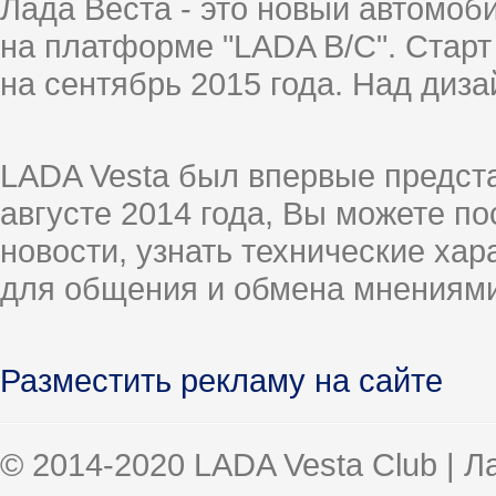
Лада Веста - это новый автомо
на платформе "LADA B/C". Старт
на сентябрь 2015 года. Над диз
LADA Vesta был впервые предст
августе 2014 года, Вы можете п
новости, узнать технические ха
для общения и обмена мнениями
Разместить рекламу на сайте
© 2014-2020 LADA Vesta Club | 