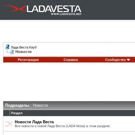
Лада Веста Клуб
Новости
Регистрация
Справка
Сообщество
Подразделы
: Новости
Раздел
Новости Лада Веста
Все новости о новой Лада Веста (LADA Vesta) в этом разделе.