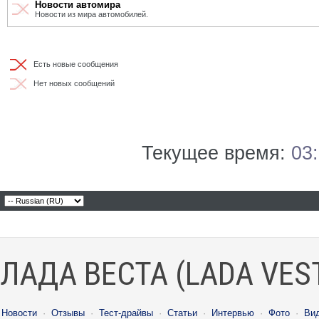
Новости автомира
Новости из мира автомобилей.
Есть новые сообщения
Нет новых сообщений
Текущее время:
03
ЛАДА ВЕСТА (LADA VES
Новости
·
Отзывы
·
Тест-драйвы
·
Статьи
·
Интервью
·
Фото
·
Ви